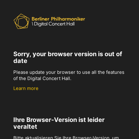
Sorry, your browser version is out of
date
Please update your browser to use all the features
of the Digital Concert Hall.
Learn more
Ihre Browser-Version ist leider
veraltet
Bitte aktualisieren Sie Ihre Browser-Version, um