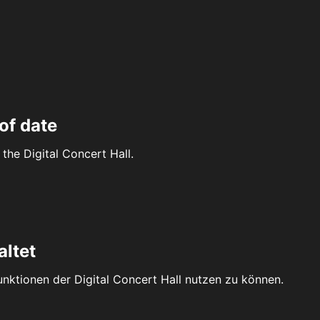
of date
the Digital Concert Hall.
altet
Funktionen der Digital Concert Hall nutzen zu können.