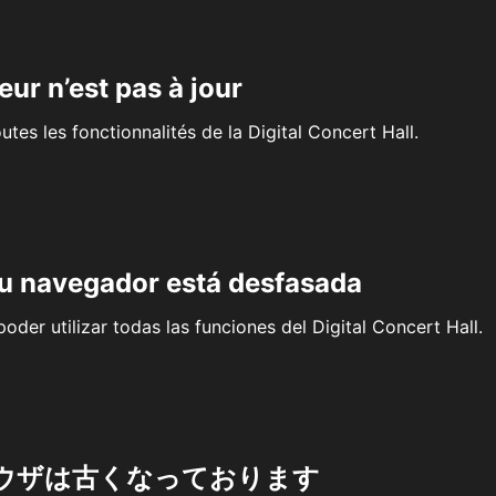
eur n’est pas à jour
outes les fonctionnalités de la Digital Concert Hall.
su navegador está desfasada
oder utilizar todas las funciones del Digital Concert Hall.
ウザは古くなっております