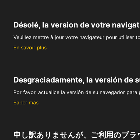
Désolé, la version de votre navigat
Veuillez mettre à jour votre navigateur pour utiliser t
En savoir plus
Desgraciadamente, la versión de 
Por favor, actualice la versión de su navegador para p
Saber más
申し訳ありませんが、ご利用のブラ