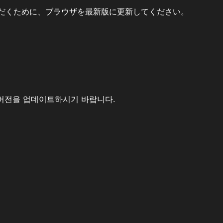
だくために、ブラウザを最新版に更新してください。
버전을 업데이트하시기 바랍니다.