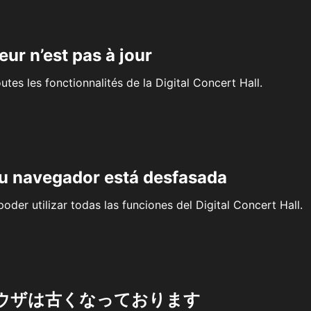
eur n’est pas à jour
outes les fonctionnalités de la Digital Concert Hall.
su navegador está desfasada
oder utilizar todas las funciones del Digital Concert Hall.
ウザは古くなっております