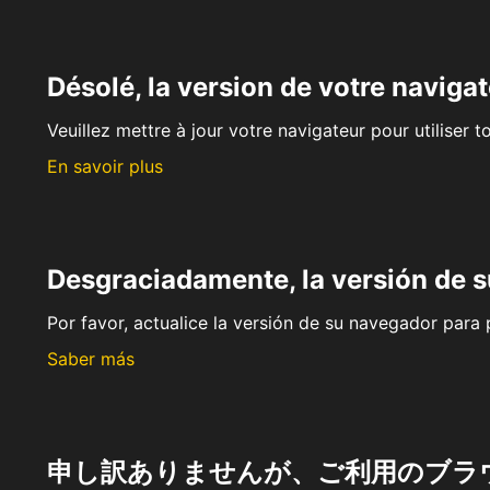
Désolé, la version de votre navigat
Veuillez mettre à jour votre navigateur pour utiliser t
En savoir plus
Desgraciadamente, la versión de 
Por favor, actualice la versión de su navegador para p
Saber más
申し訳ありませんが、ご利用のブラ