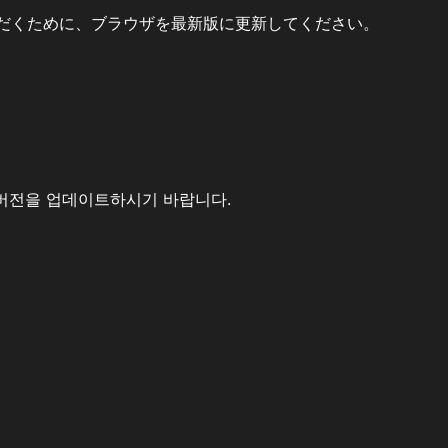
だくために、ブラウザを最新版に更新してください。
버전을 업데이트하시기 바랍니다.