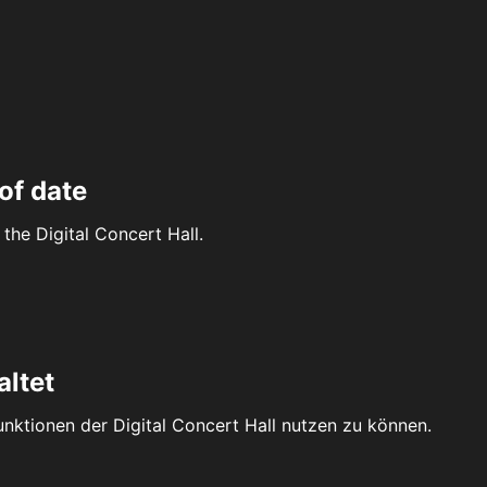
of date
the Digital Concert Hall.
altet
Funktionen der Digital Concert Hall nutzen zu können.