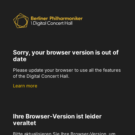
Sorry, your browser version is out of
date
Please update your browser to use all the features
of the Digital Concert Hall.
Learn more
Ihre Browser-Version ist leider
veraltet
Bitte aktualisieren Sie Ihre Browser-Version, um