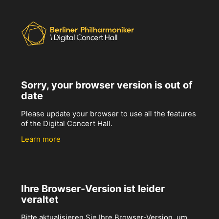
Sorry, your browser version is out of
date
Please update your browser to use all the features
of the Digital Concert Hall.
Learn more
Ihre Browser-Version ist leider
veraltet
Bitte aktualisieren Sie Ihre Browser-Version, um