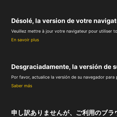
Désolé, la version de votre navigat
Veuillez mettre à jour votre navigateur pour utiliser t
En savoir plus
Desgraciadamente, la versión de 
Por favor, actualice la versión de su navegador para p
Saber más
申し訳ありませんが、ご利用のブラ