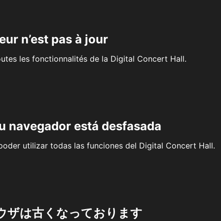
eur n’est pas à jour
outes les fonctionnalités de la Digital Concert Hall.
su navegador está desfasada
oder utilizar todas las funciones del Digital Concert Hall.
ウザは古くなっております