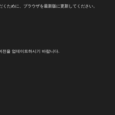
だくために、ブラウザを最新版に更新してください。
버전을 업데이트하시기 바랍니다.