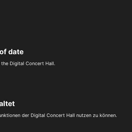
of date
the Digital Concert Hall.
altet
Funktionen der Digital Concert Hall nutzen zu können.