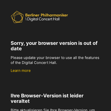
Sorry, your browser version is out of
date
Please update your browser to use all the features
of the Digital Concert Hall.
Learn more
Ihre Browser-Version ist leider
veraltet
Bitte aktualisieren Sie Ihre Browser-Version, um