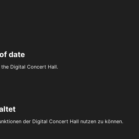
of date
the Digital Concert Hall.
altet
Funktionen der Digital Concert Hall nutzen zu können.