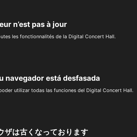
eur n’est pas à jour
outes les fonctionnalités de la Digital Concert Hall.
su navegador está desfasada
oder utilizar todas las funciones del Digital Concert Hall.
ウザは古くなっております