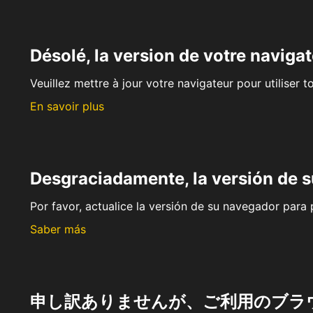
Désolé, la version de votre navigat
Veuillez mettre à jour votre navigateur pour utiliser t
En savoir plus
Desgraciadamente, la versión de 
Por favor, actualice la versión de su navegador para p
Saber más
申し訳ありませんが、ご利用のブラ