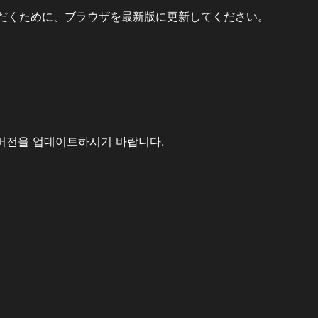
だくために、ブラウザを最新版に更新してください。
버전을 업데이트하시기 바랍니다.