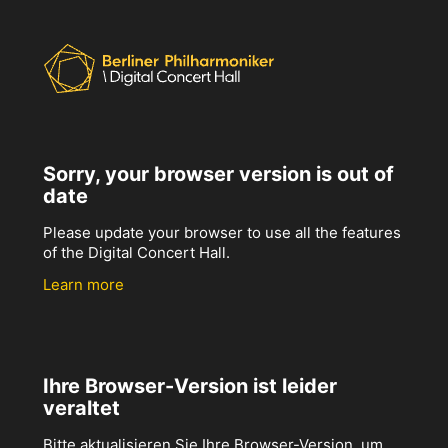
Sorry, your browser version is out of
date
Please update your browser to use all the features
of the Digital Concert Hall.
Learn more
Ihre Browser-Version ist leider
veraltet
Bitte aktualisieren Sie Ihre Browser-Version, um