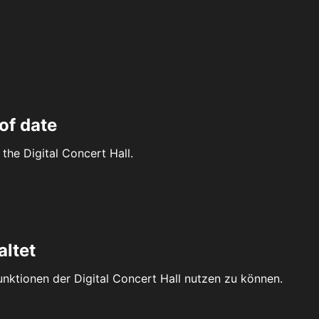
of date
the Digital Concert Hall.
altet
Funktionen der Digital Concert Hall nutzen zu können.