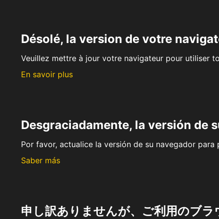
Désolé, la version de votre navigat
Veuillez mettre à jour votre navigateur pour utiliser t
En savoir plus
Desgraciadamente, la versión de 
Por favor, actualice la versión de su navegador para p
Saber más
申し訳ありませんが、ご利用のブラ