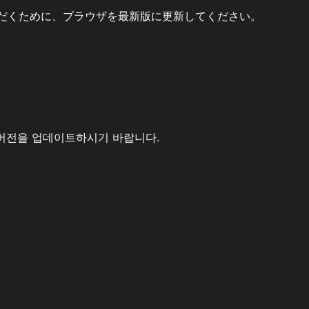
だくために、ブラウザを最新版に更新してください。
버전을 업데이트하시기 바랍니다.