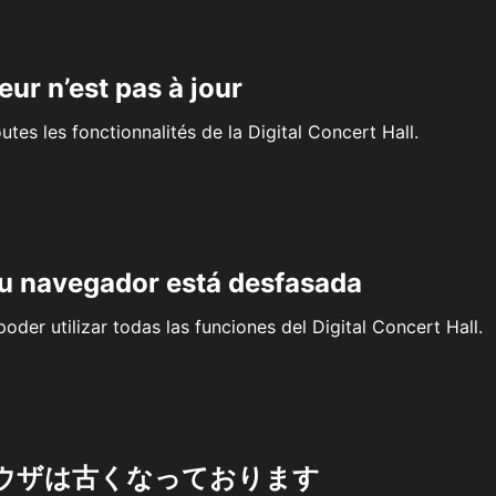
eur n’est pas à jour
outes les fonctionnalités de la Digital Concert Hall.
su navegador está desfasada
oder utilizar todas las funciones del Digital Concert Hall.
ウザは古くなっております