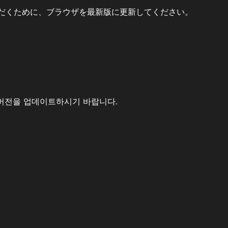
だくために、ブラウザを最新版に更新してください。
버전을 업데이트하시기 바랍니다.