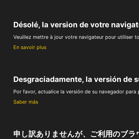
Désolé, la version de votre navigat
Veuillez mettre à jour votre navigateur pour utiliser t
En savoir plus
Desgraciadamente, la versión de 
Por favor, actualice la versión de su navegador para p
Saber más
申し訳ありませんが、ご利用のブラ