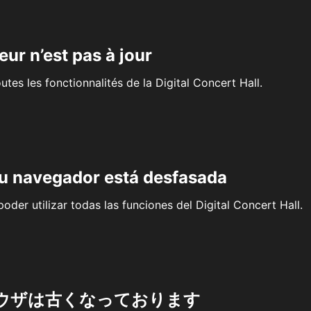
eur n’est pas à jour
outes les fonctionnalités de la Digital Concert Hall.
su navegador está desfasada
oder utilizar todas las funciones del Digital Concert Hall.
ウザは古くなっております