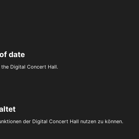
of date
the Digital Concert Hall.
altet
Funktionen der Digital Concert Hall nutzen zu können.