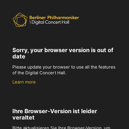
Sorry, your browser version is out of
date
Please update your browser to use all the features
of the Digital Concert Hall.
Learn more
Ihre Browser-Version ist leider
veraltet
Bitte aktualisieren Sie Ihre Browser-Version, um