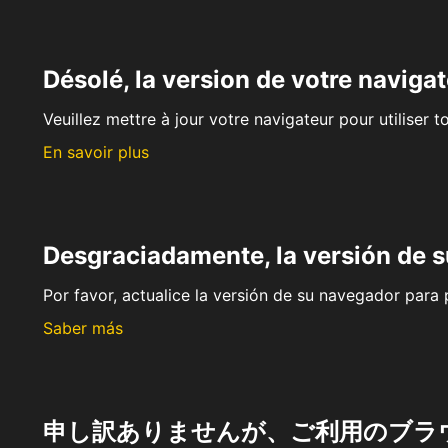
Désolé, la version de votre navigat
Veuillez mettre à jour votre navigateur pour utiliser t
En savoir plus
Desgraciadamente, la versión de 
Por favor, actualice la versión de su navegador para p
Saber más
申し訳ありませんが、ご利用のブラ