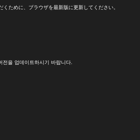
だくために、ブラウザを最新版に更新してください。
버전을 업데이트하시기 바랍니다.