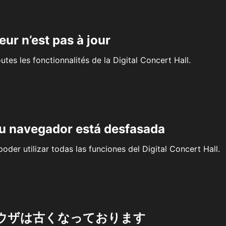
eur n’est pas à jour
outes les fonctionnalités de la Digital Concert Hall.
su navegador está desfasada
oder utilizar todas las funciones del Digital Concert Hall.
ウザは古くなっております