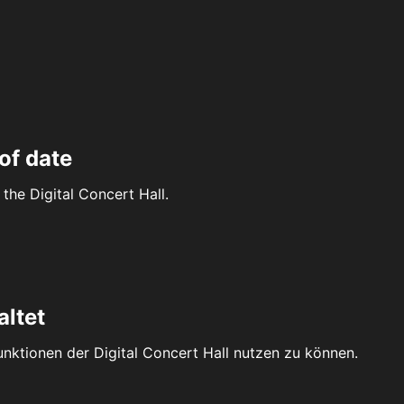
of date
the Digital Concert Hall.
altet
Funktionen der Digital Concert Hall nutzen zu können.