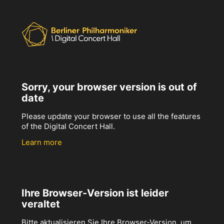
Sorry, your browser version is out of
date
Please update your browser to use all the features
of the Digital Concert Hall.
Learn more
Ihre Browser-Version ist leider
veraltet
Bitte aktualisieren Sie Ihre Browser-Version, um