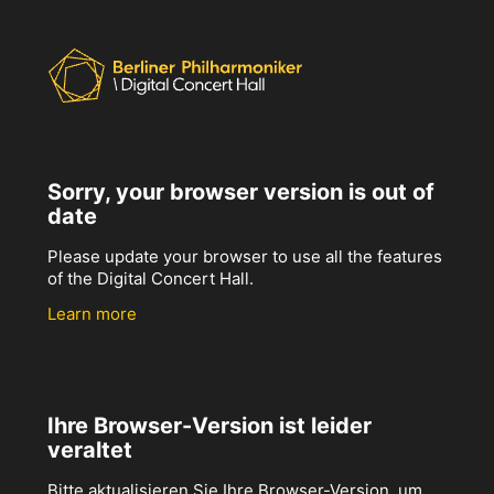
Sorry, your browser version is out of
date
Please update your browser to use all the features
of the Digital Concert Hall.
Learn more
Ihre Browser-Version ist leider
veraltet
Bitte aktualisieren Sie Ihre Browser-Version, um