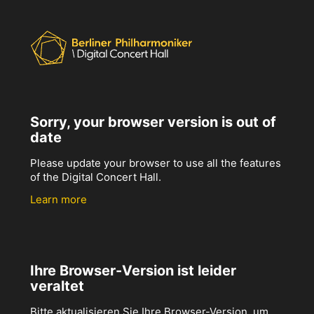
Sorry, your browser version is out of
date
Please update your browser to use all the features
of the Digital Concert Hall.
Learn more
Ihre Browser-Version ist leider
veraltet
Bitte aktualisieren Sie Ihre Browser-Version, um