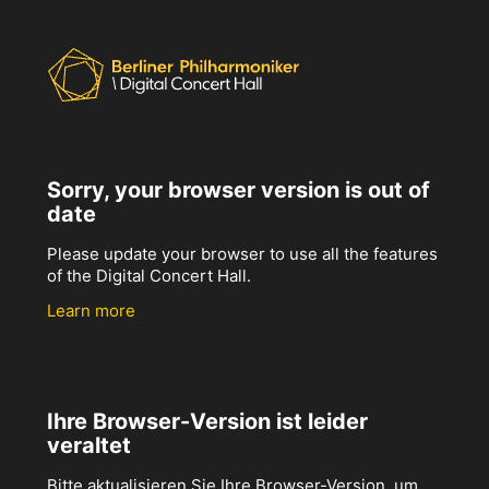
Sorry, your browser version is out of
date
Please update your browser to use all the features
of the Digital Concert Hall.
Learn more
Ihre Browser-Version ist leider
veraltet
Bitte aktualisieren Sie Ihre Browser-Version, um