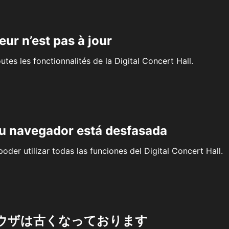
eur n’est pas à jour
outes les fonctionnalités de la Digital Concert Hall.
su navegador está desfasada
oder utilizar todas las funciones del Digital Concert Hall.
ウザは古くなっております