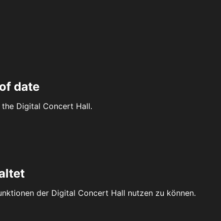
of date
the Digital Concert Hall.
altet
Funktionen der Digital Concert Hall nutzen zu können.