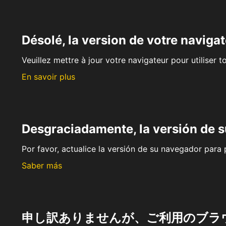
Désolé, la version de votre navigat
Veuillez mettre à jour votre navigateur pour utiliser t
En savoir plus
Desgraciadamente, la versión de 
Por favor, actualice la versión de su navegador para p
Saber más
申し訳ありませんが、ご利用のブラ