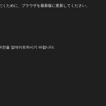
だくために、ブラウザを最新版に更新してください。
버전을 업데이트하시기 바랍니다.