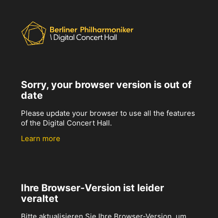
Sorry, your browser version is out of
date
Please update your browser to use all the features
of the Digital Concert Hall.
Learn more
Ihre Browser-Version ist leider
veraltet
Bitte aktualisieren Sie Ihre Browser-Version, um