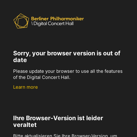
Sorry, your browser version is out of
date
Please update your browser to use all the features
of the Digital Concert Hall.
Learn more
Ihre Browser-Version ist leider
veraltet
Bitte aktualisieren Sie Ihre Browser-Version, um