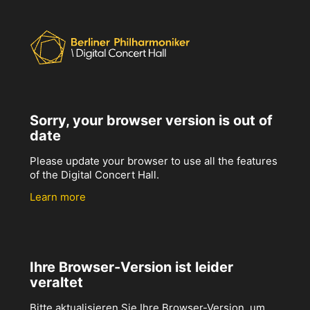
Sorry, your browser version is out of
date
Please update your browser to use all the features
of the Digital Concert Hall.
Learn more
Ihre Browser-Version ist leider
veraltet
Bitte aktualisieren Sie Ihre Browser-Version, um