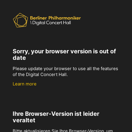
Sorry, your browser version is out of
date
Please update your browser to use all the features
of the Digital Concert Hall.
Learn more
Ihre Browser-Version ist leider
veraltet
Bitte aktualisieren Sie Ihre Browser-Version, um