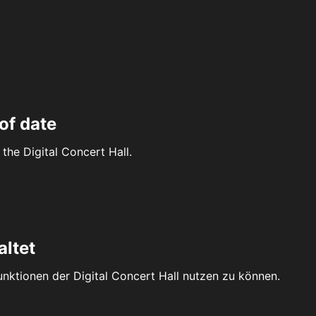
of date
the Digital Concert Hall.
altet
Funktionen der Digital Concert Hall nutzen zu können.