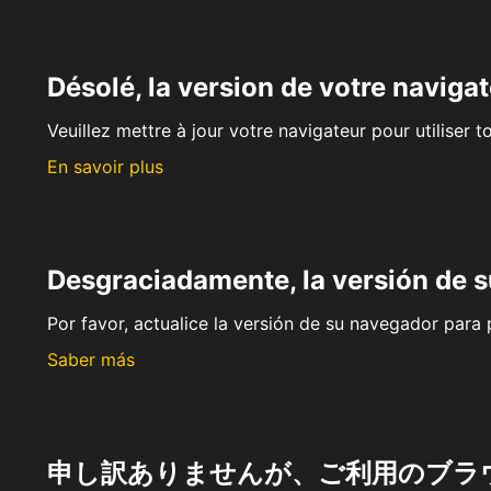
Désolé, la version de votre navigat
Veuillez mettre à jour votre navigateur pour utiliser t
En savoir plus
Desgraciadamente, la versión de 
Por favor, actualice la versión de su navegador para p
Saber más
申し訳ありませんが、ご利用のブラ