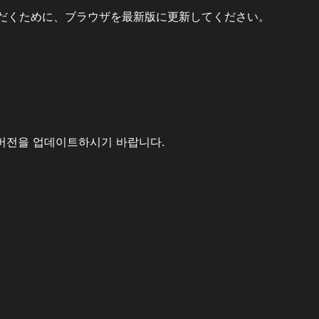
だくために、ブラウザを最新版に更新してください。
버전을 업데이트하시기 바랍니다.