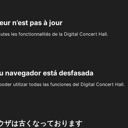
eur n’est pas à jour
outes les fonctionnalités de la Digital Concert Hall.
su navegador está desfasada
oder utilizar todas las funciones del Digital Concert Hall.
ウザは古くなっております