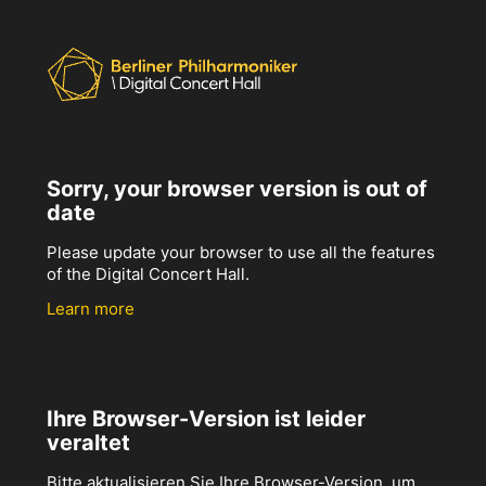
Sorry, your browser version is out of
date
Please update your browser to use all the features
of the Digital Concert Hall.
Learn more
Ihre Browser-Version ist leider
veraltet
Bitte aktualisieren Sie Ihre Browser-Version, um