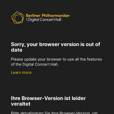
Sorry, your browser version is out of
date
Please update your browser to use all the features
of the Digital Concert Hall.
Learn more
Ihre Browser-Version ist leider
veraltet
Bitte aktualisieren Sie Ihre Browser-Version, um