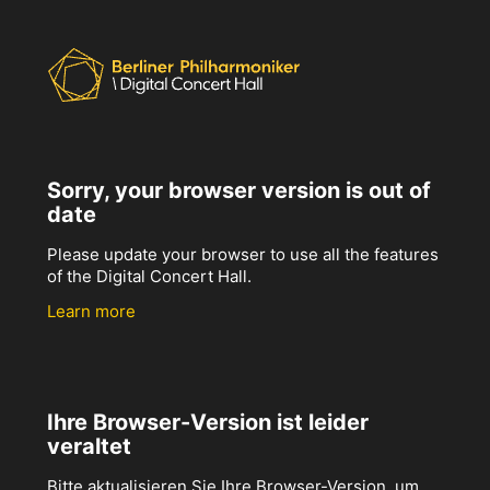
Sorry, your browser version is out of
date
Please update your browser to use all the features
of the Digital Concert Hall.
Learn more
Ihre Browser-Version ist leider
veraltet
Bitte aktualisieren Sie Ihre Browser-Version, um