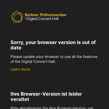
Sorry, your browser version is out of
date
Please update your browser to use all the features
of the Digital Concert Hall.
Learn more
Ihre Browser-Version ist leider
veraltet
Bitte aktualisieren Sie Ihre Browser-Version, um