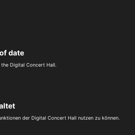
of date
the Digital Concert Hall.
altet
Funktionen der Digital Concert Hall nutzen zu können.