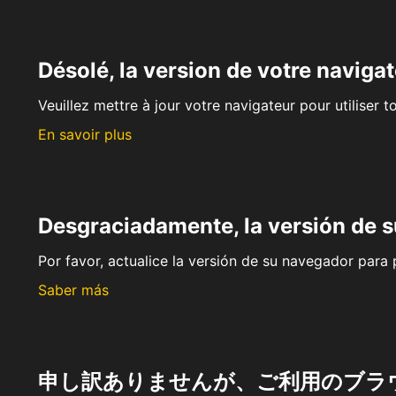
Désolé, la version de votre navigat
Veuillez mettre à jour votre navigateur pour utiliser t
En savoir plus
Desgraciadamente, la versión de 
Por favor, actualice la versión de su navegador para p
Saber más
申し訳ありませんが、ご利用のブラ