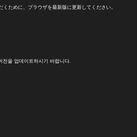
だくために、ブラウザを最新版に更新してください。
버전을 업데이트하시기 바랍니다.