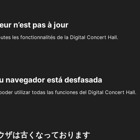
eur n’est pas à jour
outes les fonctionnalités de la Digital Concert Hall.
su navegador está desfasada
oder utilizar todas las funciones del Digital Concert Hall.
ウザは古くなっております