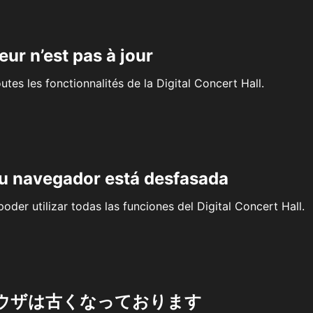
eur n’est pas à jour
outes les fonctionnalités de la Digital Concert Hall.
su navegador está desfasada
oder utilizar todas las funciones del Digital Concert Hall.
ウザは古くなっております