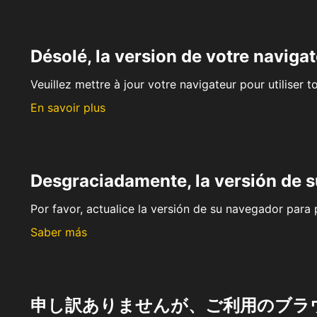
Désolé, la version de votre navigat
Veuillez mettre à jour votre navigateur pour utiliser t
En savoir plus
Desgraciadamente, la versión de 
Por favor, actualice la versión de su navegador para p
Saber más
申し訳ありませんが、ご利用のブラ