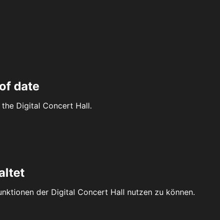
of date
the Digital Concert Hall.
altet
Funktionen der Digital Concert Hall nutzen zu können.