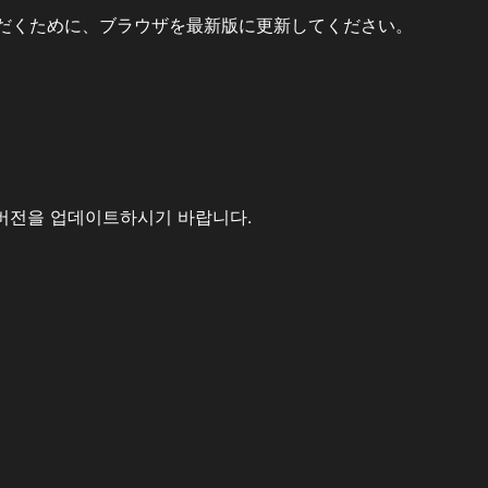
だくために、ブラウザを最新版に更新してください。
버전을 업데이트하시기 바랍니다.