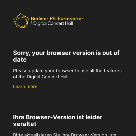
Sorry, your browser version is out of
date
Please update your browser to use all the features
of the Digital Concert Hall.
Learn more
Ihre Browser-Version ist leider
veraltet
Bitte aktualisieren Sie Ihre Browser-Version, um