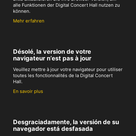
alle Funktionen der Digital Concert Hall nutzen zu
können.
Mehr erfahren
Désolé, la version de votre
navigateur n’est pas à jour
Veuillez mettre à jour votre navigateur pour utiliser
toutes les fonctionnalités de la Digital Concert
Hall.
En savoir plus
Desgraciadamente, la versión de su
navegador está desfasada