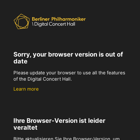
Sorry, your browser version is out of
date
Please update your browser to use all the features
of the Digital Concert Hall.
Learn more
Ihre Browser-Version ist leider
veraltet
Bitte aktualisieren Sie Ihre Browser-Version, um