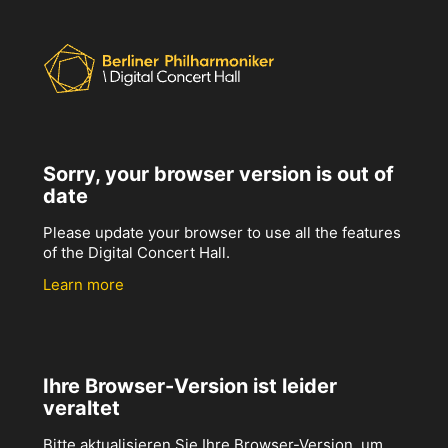
Sorry, your browser version is out of
date
Please update your browser to use all the features
of the Digital Concert Hall.
Learn more
Ihre Browser-Version ist leider
veraltet
Bitte aktualisieren Sie Ihre Browser-Version, um