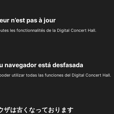
eur n’est pas à jour
outes les fonctionnalités de la Digital Concert Hall.
su navegador está desfasada
oder utilizar todas las funciones del Digital Concert Hall.
ウザは古くなっております