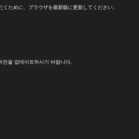
だくために、ブラウザを最新版に更新してください。
버전을 업데이트하시기 바랍니다.