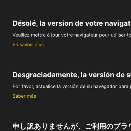
Désolé, la version de votre navigat
Veuillez mettre à jour votre navigateur pour utiliser t
En savoir plus
Desgraciadamente, la versión de 
Por favor, actualice la versión de su navegador para p
Saber más
申し訳ありませんが、ご利用のブラ