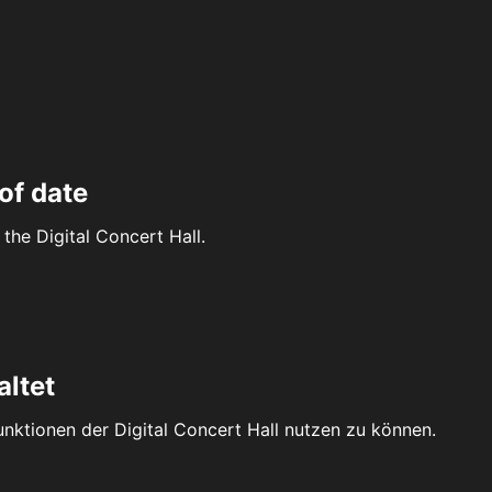
of date
the Digital Concert Hall.
altet
Funktionen der Digital Concert Hall nutzen zu können.