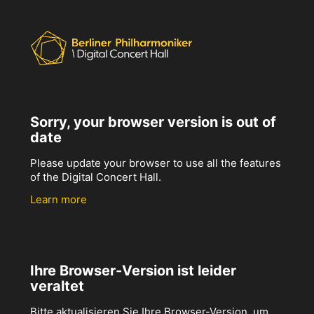
Sorry, your browser version is out of
date
Please update your browser to use all the features
of the Digital Concert Hall.
Learn more
Ihre Browser-Version ist leider
veraltet
Bitte aktualisieren Sie Ihre Browser-Version, um