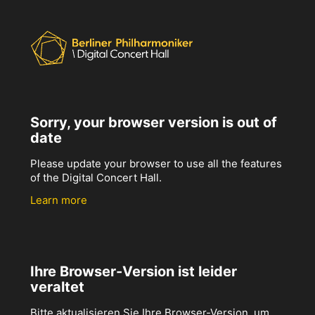
Sorry, your browser version is out of
date
Please update your browser to use all the features
of the Digital Concert Hall.
Learn more
Ihre Browser-Version ist leider
veraltet
Bitte aktualisieren Sie Ihre Browser-Version, um