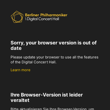
Sorry, your browser version is out of
date
Please update your browser to use all the features
of the Digital Concert Hall.
Learn more
Ihre Browser-Version ist leider
veraltet
Bitte aktualisieren Sie Ihre Browser-Version, um