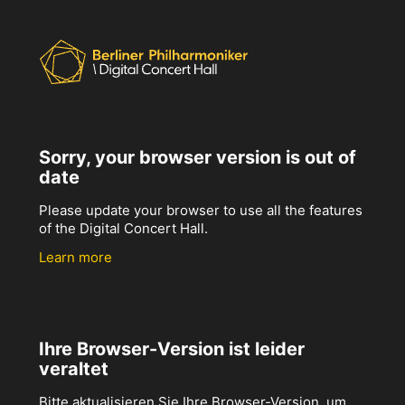
Sorry, your browser version is out of
date
Please update your browser to use all the features
of the Digital Concert Hall.
Learn more
Ihre Browser-Version ist leider
veraltet
Bitte aktualisieren Sie Ihre Browser-Version, um