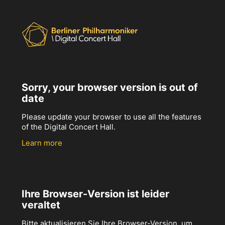
Sorry, your browser version is out of
date
Please update your browser to use all the features
of the Digital Concert Hall.
Learn more
Ihre Browser-Version ist leider
veraltet
Bitte aktualisieren Sie Ihre Browser-Version, um