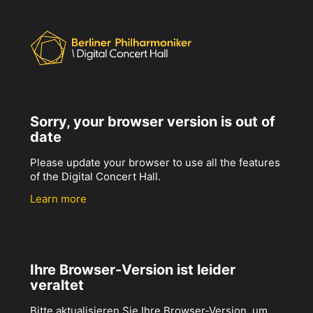
Sorry, your browser version is out of
date
Please update your browser to use all the features
of the Digital Concert Hall.
Learn more
Ihre Browser-Version ist leider
veraltet
Bitte aktualisieren Sie Ihre Browser-Version, um