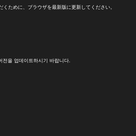
だくために、ブラウザを最新版に更新してください。
버전을 업데이트하시기 바랍니다.