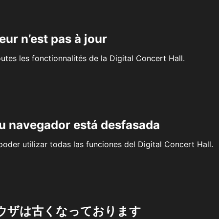
eur n’est pas à jour
outes les fonctionnalités de la Digital Concert Hall.
su navegador está desfasada
oder utilizar todas las funciones del Digital Concert Hall.
ウザは古くなっております