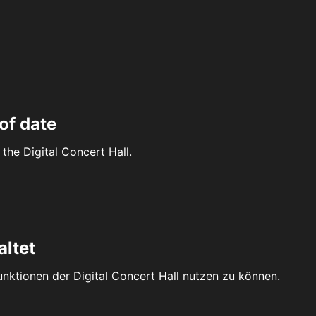
of date
the Digital Concert Hall.
altet
Funktionen der Digital Concert Hall nutzen zu können.