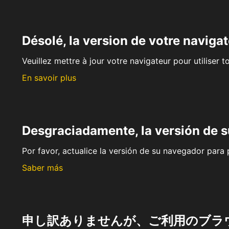
Désolé, la version de votre navigat
Veuillez mettre à jour votre navigateur pour utiliser t
En savoir plus
Desgraciadamente, la versión de 
Por favor, actualice la versión de su navegador para p
Saber más
申し訳ありませんが、ご利用のブラ