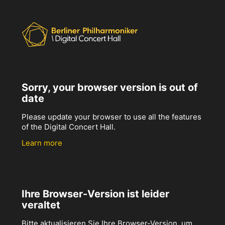
Sorry, your browser version is out of
date
Please update your browser to use all the features
of the Digital Concert Hall.
Learn more
Ihre Browser-Version ist leider
veraltet
Bitte aktualisieren Sie Ihre Browser-Version, um