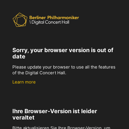
Sorry, your browser version is out of
date
Please update your browser to use all the features
of the Digital Concert Hall.
Learn more
Ihre Browser-Version ist leider
veraltet
Bitte aktualisieren Sie Ihre Browser-Version, um