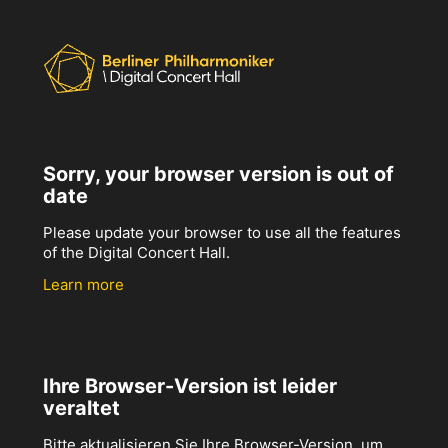
Sorry, your browser version is out of
date
Please update your browser to use all the features
of the Digital Concert Hall.
Learn more
Ihre Browser-Version ist leider
veraltet
Bitte aktualisieren Sie Ihre Browser-Version, um