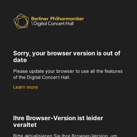
Sorry, your browser version is out of
date
Please update your browser to use all the features
of the Digital Concert Hall.
Learn more
Ihre Browser-Version ist leider
veraltet
Bitte aktualisieren Sie Ihre Browser-Version, um