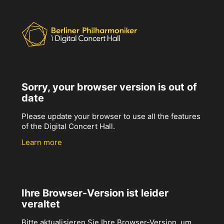
Sorry, your browser version is out of
date
Please update your browser to use all the features
of the Digital Concert Hall.
Learn more
Ihre Browser-Version ist leider
veraltet
Bitte aktualisieren Sie Ihre Browser-Version, um