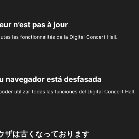
eur n’est pas à jour
outes les fonctionnalités de la Digital Concert Hall.
su navegador está desfasada
oder utilizar todas las funciones del Digital Concert Hall.
ウザは古くなっております