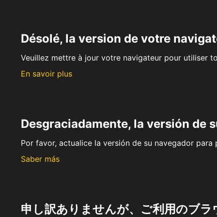
Désolé, la version de votre navigat
Veuillez mettre à jour votre navigateur pour utiliser t
En savoir plus
Desgraciadamente, la versión de 
Por favor, actualice la versión de su navegador para p
Saber más
申し訳ありませんが、ご利用のブラ