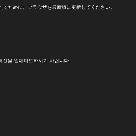
だくために、ブラウザを最新版に更新してください。
버전을 업데이트하시기 바랍니다.