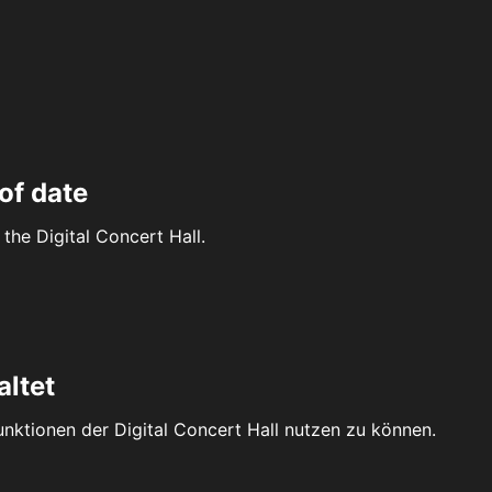
of date
the Digital Concert Hall.
altet
Funktionen der Digital Concert Hall nutzen zu können.