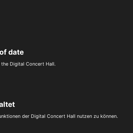
of date
the Digital Concert Hall.
altet
Funktionen der Digital Concert Hall nutzen zu können.