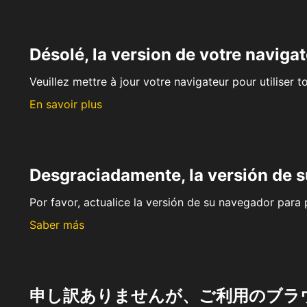
Désolé, la version de votre navigat
Veuillez mettre à jour votre navigateur pour utiliser t
En savoir plus
Desgraciadamente, la versión de 
Por favor, actualice la versión de su navegador para p
Saber más
申し訳ありませんが、ご利用のブラ