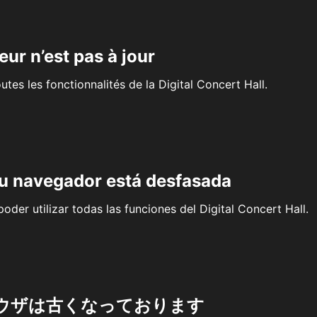
eur n’est pas à jour
outes les fonctionnalités de la Digital Concert Hall.
su navegador está desfasada
oder utilizar todas las funciones del Digital Concert Hall.
ウザは古くなっております