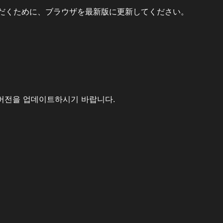
だくために、ブラウザを最新版に更新してください。
버전을 업데이트하시기 바랍니다.