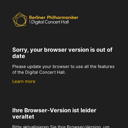
Sorry, your browser version is out of
date
Please update your browser to use all the features
of the Digital Concert Hall.
Learn more
Ihre Browser-Version ist leider
veraltet
Bitte aktualisieren Sie Ihre Browser-Version, um