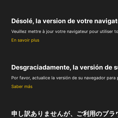
Désolé, la version de votre navigat
Veuillez mettre à jour votre navigateur pour utiliser t
En savoir plus
Desgraciadamente, la versión de 
Por favor, actualice la versión de su navegador para p
Saber más
申し訳ありませんが、ご利用のブラ