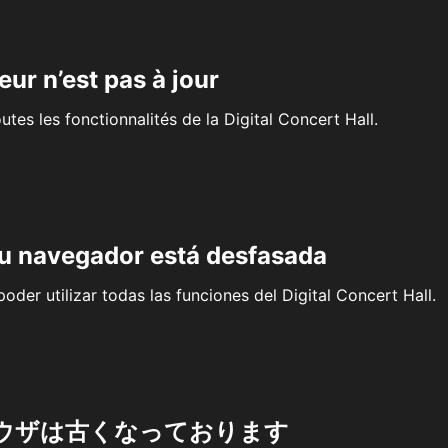
eur n’est pas à jour
outes les fonctionnalités de la Digital Concert Hall.
su navegador está desfasada
oder utilizar todas las funciones del Digital Concert Hall.
ウザは古くなっております