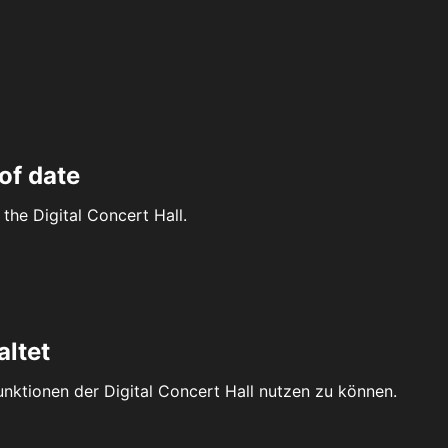
of date
the Digital Concert Hall.
altet
Funktionen der Digital Concert Hall nutzen zu können.