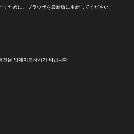
だくために、ブラウザを最新版に更新してください。
버전을 업데이트하시기 바랍니다.