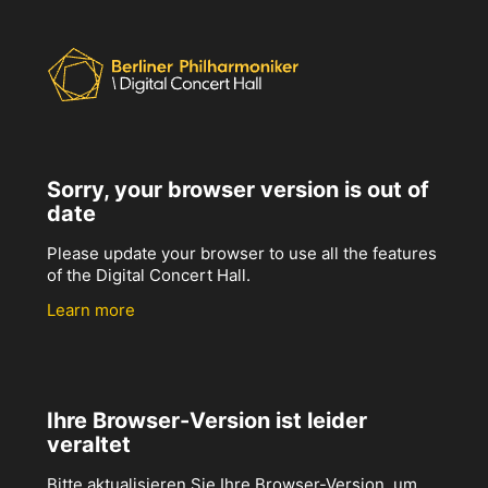
Sorry, your browser version is out of
date
Please update your browser to use all the features
of the Digital Concert Hall.
Learn more
Ihre Browser-Version ist leider
veraltet
Bitte aktualisieren Sie Ihre Browser-Version, um